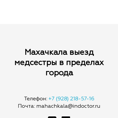
бронирования.
наличными медсестре.
Махачкала выезд
медсестры в пределах
города
Телефон:
+7 (928) 218-57-16
Почта: mahachkala@indoctor.ru