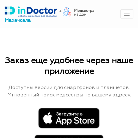
Перейти
к
содержимому
Махачкала
Заказ еще удобнее через наше
приложение
Доступны версии для смартфонов и планшетов.
Мгновенный поиск медсестры по вашему адресу.