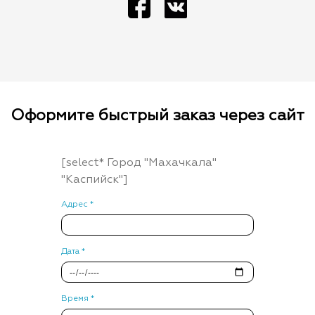
Оформите быстрый заказ через сайт
[select* Город "Махачкала"
"Каспийск"]
Адрес *
Дата *
Время *