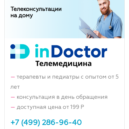
Телеконсультации
на дому
—
терапевты и педиатры с опытом от 5
лет
—
консультация в день обращения
—
доступная цена от 199 Р
+7 (499) 286-96-40