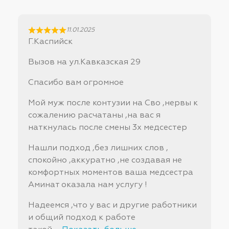
11.01.2025
Г.Каспийск
Вызов на ул.Кавказская 29
Спасибо вам огромное
Мой муж после контузии на Сво ,нервы к
сожалению расчатаны ,на вас я
наткнулась после смены 3х медсестер
Нашли подход ,без лишних слов ,
спокойно ,аккуратно ,не создавая не
комфортных моментов ваша медсестра
Аминат оказала нам услугу !
Надеемся ,что у вас и другие работники
и общий подход к работе