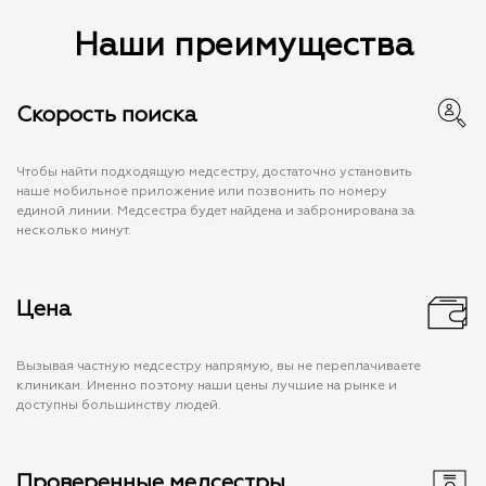
Наши преимущества
Скорость поиска
Чтобы найти подходящую медсестру, достаточно установить
наше мобильное приложение или позвонить по номеру
единой линии. Медсестра будет найдена и забронирована за
несколько минут.
Цена
Вызывая частную медсестру напрямую, вы не переплачиваете
клиникам. Именно поэтому наши цены лучшие на рынке и
доступны большинству людей.
Проверенные медсестры