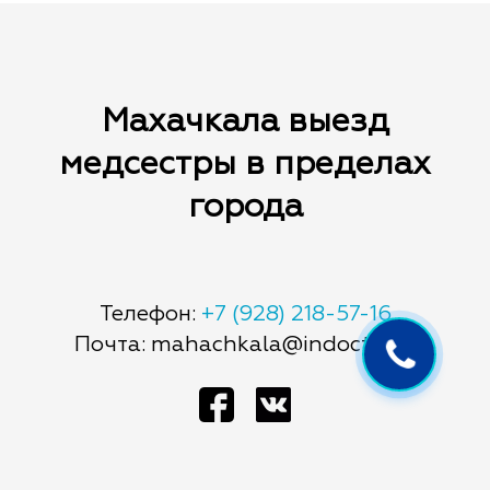
Махачкала выезд
медсестры в пределах
города
Телефон:
+7 (928) 218-57-16
Почта: mahachkala@indoctor.ru