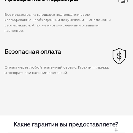
Все медсестры на площадке подтвердили свою
квалификацию необходимыми документами — дипломом и
сертификатом. А так же многочисленными отзывами
пациентов.
Безопасная оплата
Оплата через любой платежный сервис. Гарантия платежа
и возврата при наличии претензий.
Какие гарантии вы предоставляете?