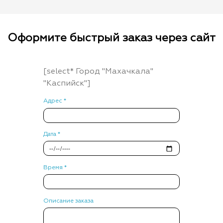
Оформите быстрый заказ через сайт
[select* Город "Махачкала"
"Каспийск"]
Адрес *
Дата *
Время *
Описание заказа