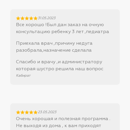
31.05.2023
Все хорошо !Был дан заказ на очную
консультацию ребенку 3 лет ,педиатра
Приехала врач ,причину недуга
разобрала,назначение сделала
Спасибо и врачу ,и администратору
которая шустро решила наш вопрос
Кабират
23.05.2023
Очень хорошая и полезная программа .
Не выходя из дома , к вам приходят