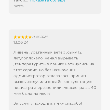
такой
Показать больше
Айгуль
14.06.2024
13.06.24
Ливень ,ураганный ветер ,сыну 12
лет,поплохело ,начал вырывать
,температурить,в панике наткнулись на
этот сервис ,но без назначения
администратор отказалась принять
вызов ,получили онлайн консультацию
педиатра ,перезвонили ,медсестра за 40
мин была на месте !
За услугу поход в аптеку спасибо!