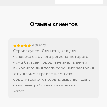
5000,00 ₽.
4750,
Отзывы клиентов
16.07.2025
Сервис супер !Для меня, как для
человека с другого региона ,которого
чужд был сам город и не знал в вечер
выходного дня после хорошего застолья
,с пищевым отравлением куда
обратиться ,этот сервис выручил !Цены
отличные ,работники вежливые
Сергей