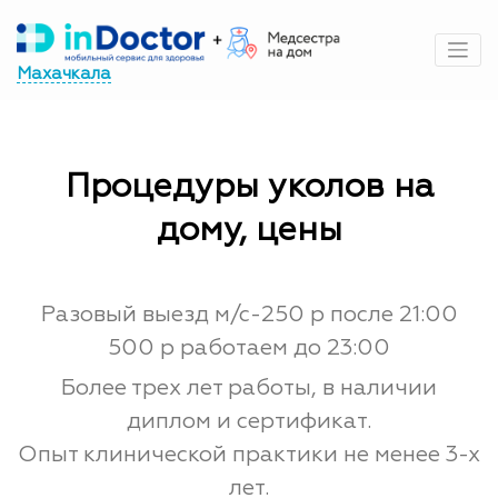
Перейти
к
содержимому
Махачкала
Процедуры уколов на
дому, цены
Разовый выезд м/с-250 р после 21:00
500 р работаем до 23:00
Более трех лет работы, в наличии
диплом и сертификат.
Опыт клинической практики не менее 3-х
лет.