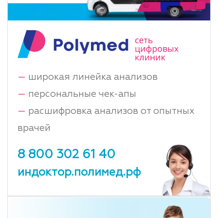
—
широкая линейка анализов
—
персональные чек-апы
—
расшифровка анализов от опытных
врачей
8 800 302 61 40
индоктор.полимед.рф