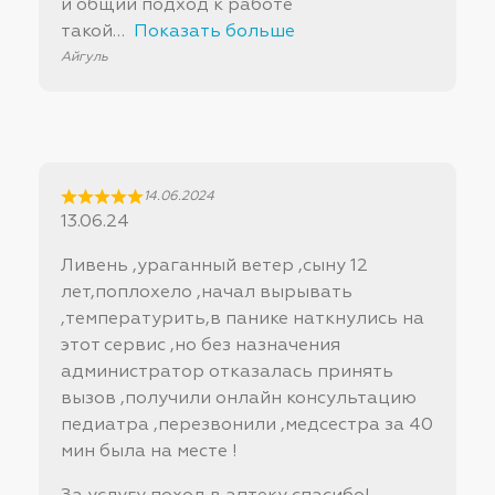
и общий подход к работе
такой
Показать больше
Айгуль
14.06.2024
13.06.24
Ливень ,ураганный ветер ,сыну 12
лет,поплохело ,начал вырывать
,температурить,в панике наткнулись на
этот сервис ,но без назначения
администратор отказалась принять
вызов ,получили онлайн консультацию
педиатра ,перезвонили ,медсестра за 40
мин была на месте !