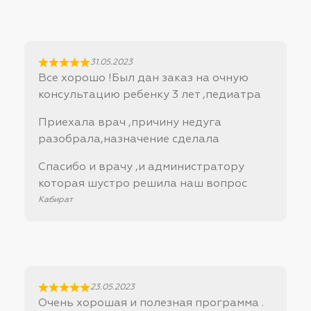
31.05.2023
Все хорошо !Был дан заказ на очную
консультацию ребенку 3 лет ,педиатра
Приехала врач ,причину недуга
разобрала,назначение сделала
Спасибо и врачу ,и администратору
которая шустро решила наш вопрос
Кабират
23.05.2023
Очень хорошая и полезная программа .