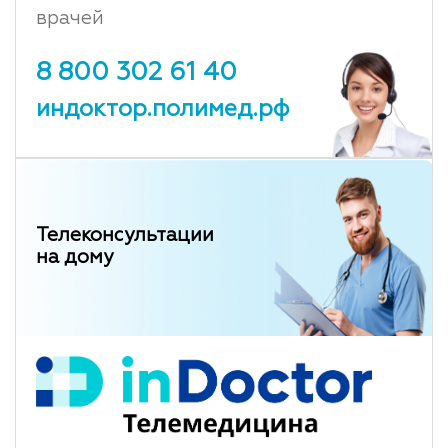
врачей
8 800 302 61 40
индоктор.полимед.рф
Телеконсультации
на дому