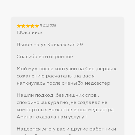
11.01.2025
Г.Каспийск
Вызов на ул.Кавказская 29
Спасибо вам огромное
Мой муж после контузии на Сво ,нервы к
сожалению расчатаны ,на вас я
наткнулась после смены 3х медсестер
Нашли подход ,без лишних слов ,
спокойно ,аккуратно ,не создавая не
комфортных моментов ваша медсестра
Аминат оказала нам услугу !
Надеемся ,что у вас и другие работники