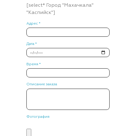
[select* Город "Махачкала"
"Каспийск"]
Адрес *
Дата *
Время *
Описание заказа
Фотография