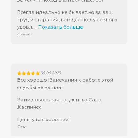
За услугу поход в аптеку спасибо!
Всегда идеально не бывает,но за ваш
труд и старания ,вам делаю душевного
удовл
Показать больше
Салихат
06.06.2023
Все хорошо !Замечании к работе этой
службы не нашли !
Вами довольная пациентка Сара
.Каспийск
Цены у вас хорошие !
Сара