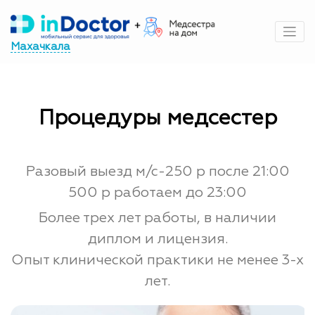
Перейти
к
содержимому
Махачкала
Процедуры медсестер
Разовый выезд м/с-250 р после 21:00
500 р работаем до 23:00
Более трех лет работы, в наличии
диплом и лицензия.
Опыт клинической практики не менее 3-х
лет.