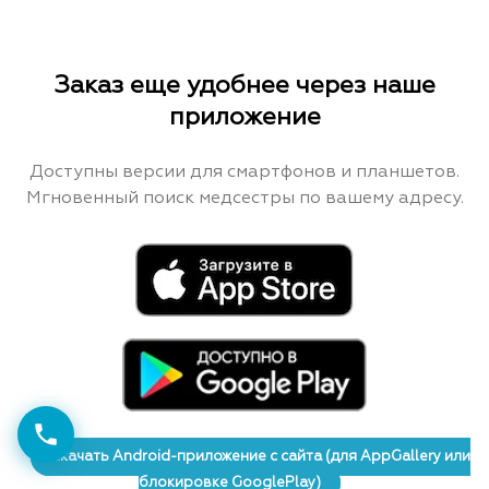
Заказ еще удобнее через наше
приложение
Доступны версии для смартфонов и планшетов.
Мгновенный поиск медсестры по вашему адресу.
Скачать Android-приложение с сайта (для AppGallery или
блокировке GooglePlay)