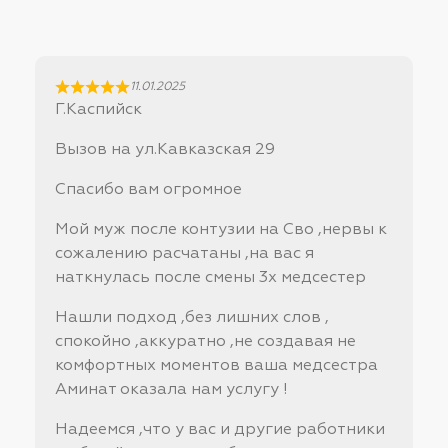
11.01.2025
Г.Каспийск
Вызов на ул.Кавказская 29
Спасибо вам огромное
Мой муж после контузии на Сво ,нервы к
сожалению расчатаны ,на вас я
наткнулась после смены 3х медсестер
Нашли подход ,без лишних слов ,
спокойно ,аккуратно ,не создавая не
комфортных моментов ваша медсестра
Аминат оказала нам услугу !
Надеемся ,что у вас и другие работники