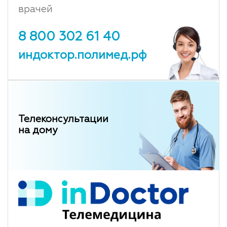
врачей
8 800 302 61 40
индоктор.полимед.рф
Телеконсультации
на дому