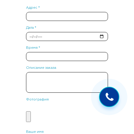
Адрес *
Дата *
Время *
Описание заказа
Фотография
Ваше имя