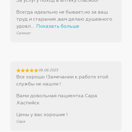
За услугу поход в аптеку спасибо!
Всегда идеально не бывает,но за ваш
труд и старания ,вам делаю душевного
удовл
Показать больше
Салихат
06.06.2023
Все хорошо !Замечании к работе этой
службы не нашли !
Вами довольная пациентка Сара
.Каспийск
Цены у вас хорошие !
Сара