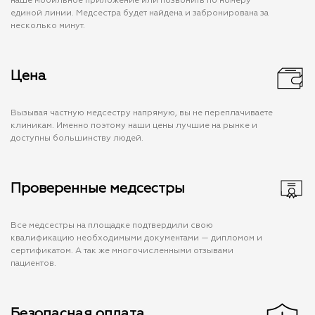
наше мобильное приложение или позвонить по номеру
единой линии. Медсестра будет найдена и забронирована за
несколько минут.
Цена
Вызывая частную медсестру напрямую, вы не переплачиваете
клиникам. Именно поэтому наши цены лучшие на рынке и
доступны большинству людей.
Проверенные медсестры
Все медсестры на площадке подтвердили свою
квалификацию необходимыми документами — дипломом и
сертификатом. А так же многочисленными отзывами
пациентов.
Безопасная оплата