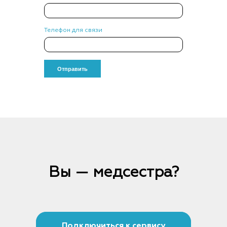
Телефон для связи
Вы — медсестра?
Подключиться к сервису