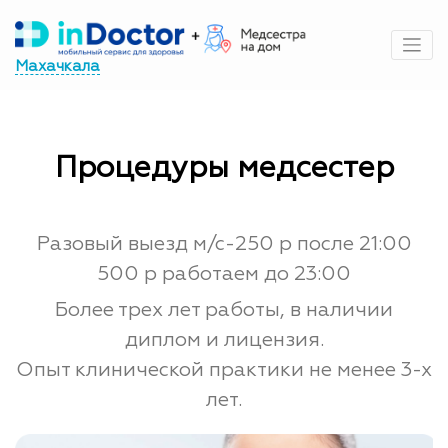
Перейти
к
содержимому
Махачкала
Процедуры медсестер
Разовый выезд м/с-250 р после 21:00
500 р работаем до 23:00
Более трех лет работы, в наличии
диплом и лицензия.
Опыт клинической практики не менее 3-х
лет.