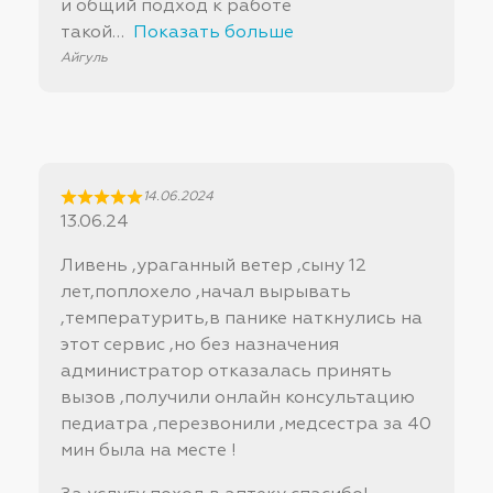
и общий подход к работе
такой
Показать больше
Айгуль
14.06.2024
13.06.24
Ливень ,ураганный ветер ,сыну 12
лет,поплохело ,начал вырывать
,температурить,в панике наткнулись на
этот сервис ,но без назначения
администратор отказалась принять
вызов ,получили онлайн консультацию
педиатра ,перезвонили ,медсестра за 40
мин была на месте !