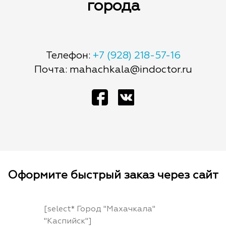
города
Телефон:
+7 (928) 218-57-16
Почта: mahachkala@indoctor.ru
Оформите быстрый заказ через сайт
[select* Город "Махачкала"
"Каспийск"]