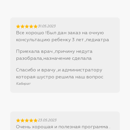
31.05.2023
Все хорошо !Был дан заказ на очную
консультацию ребенку 3 лет ,педиатра
Приехала врач ,причину недуга
разобрала,назначение сделала
Спасибо и врачу ,и администратору
которая шустро решила наш вопрос
Кабират
23.05.2023
Очень хорошая и полезная программа .