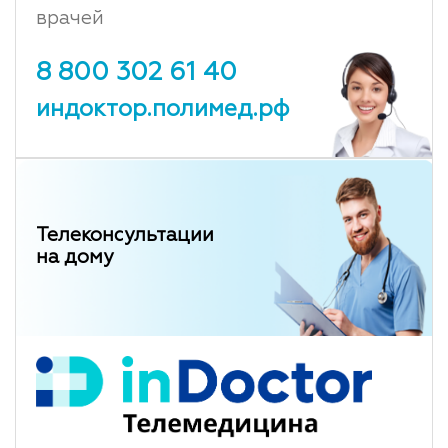
врачей
8 800 302 61 40
индоктор.полимед.рф
Телеконсультации
на дому