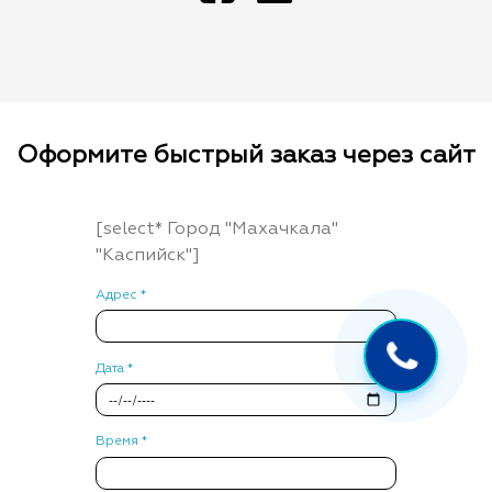
Оформите быстрый заказ через сайт
[select* Город "Махачкала"
"Каспийск"]
Адрес *
Дата *
Время *