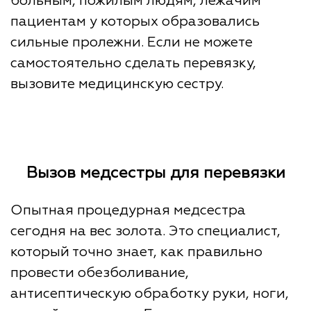
больным, пожилым людям, лежачим
пациентам у которых образовались
сильные пролежни. Если не можете
самостоятельно сделать перевязку,
вызовите медицинскую сестру.
Вызов медсестры для перевязки
Опытная процедурная медсестра
сегодня на вес золота. Это специалист,
который точно знает, как правильно
провести обезболивание,
антисептическую обработку руки, ноги,