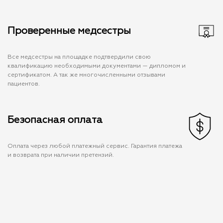
Проверенные медсестры
Все медсестры на площадке подтвердили свою
квалификацию необходимыми документами — дипломом и
сертификатом. А так же многочисленными отзывами
пациентов.
Безопасная оплата
Оплата через любой платежный сервис. Гарантия платежа
и возврата при наличии претензий.