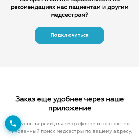
рекомендациях
нас пациентам и другим
медсестрам?
Подключиться
Заказ еще удобнее через наше
приложение
Доступны версии для смартфонов и планшетов.
Мгновенный поиск медсестры по вашему адресу.