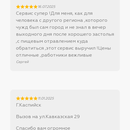
16.07.2025
Сервис супер !Для меня, как для
человека с другого региона ,которого
чужд был сам город и не знал в вечер
выходного дня после хорошего застолья
,с пищевым отравлением куда
обратиться ,этот сервис выручил !Цены
отличные ,работники вежливые
Сергей
11.01.2025
Г.Каспийск
Вызов на ул.Кавказская 29
Спасибо вам огромное