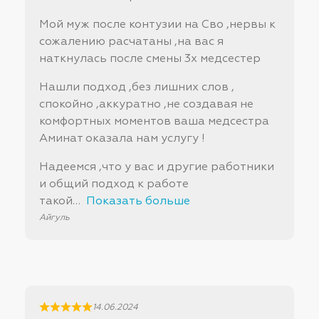
Мой муж после контузии на Сво ,нервы к
сожалению расчатаны ,на вас я
наткнулась после смены 3х медсестер
Нашли подход ,без лишних слов ,
спокойно ,аккуратно ,не создавая не
комфортных моментов ваша медсестра
Аминат оказала нам услугу !
Надеемся ,что у вас и другие работники
и общий подход к работе
такой
Показать больше
Айгуль
14.06.2024