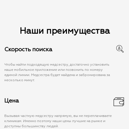
Наши преимущества
Скорость поиска
Чтобы найти подходящую медсестру, достаточно установить
наше мобильное приложение или позвонить по номеру
единой линии. Медсестра будет найдена и забронирована за
несколько минут.
Цена
Вызывая частную медсестру напрямую, вы не переплачиваете
клиникам. Именно поэтому наши цены лучшие на рынке и
доступны большинству людей.