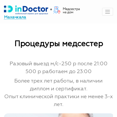
Перейти
к
содержимому
Махачкала
Процедуры медсестер
Разовый выезд м/с-250 р после 21:00
500 р работаем до 23:00
Более трех лет работы, в наличии
диплом и сертификат.
Опыт клинической практики не менее 3-х
лет.