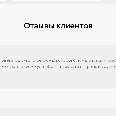
Отзывы клиентов
еловека с другого региона ,которого чужд был сам гор
ым отравлением куда обратиться ,этот сервис выручи