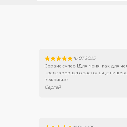
16.07.2025
Сервис супер !Для меня, как для ч
после хорошего застолья ,с пищев
вежливые
Сергей