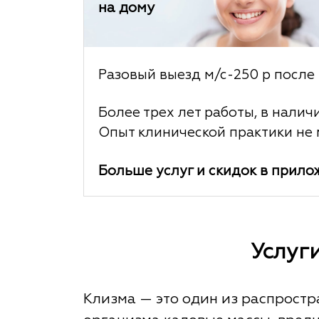
на дому
Разовый выезд м/с-250 р после 
Более трех лет работы, в налич
Опыт клинической практики не м
Больше услуг и скидок в прило
Услуг
Клизма — это один из распростр