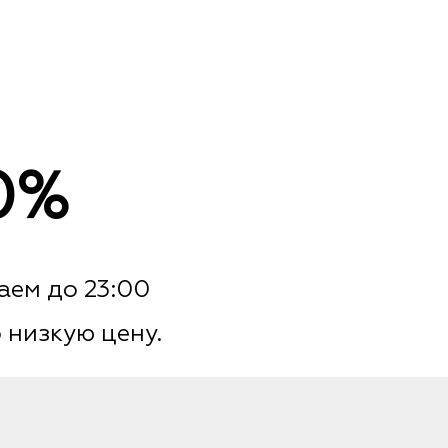
0%
аем до 23:00
 низкую цену.