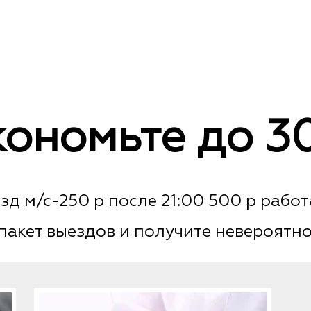
кономьте до 3
зд м/с-250 р после 21:00 500 р работ
пакет выездов и получите невероятно