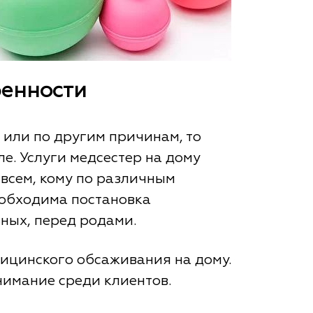
бенности
 или по другим причинам, то
е. Услуги медсестер на дому
всем, кому по различным
еобходима постановка
ных, перед родами.
дицинского обсаживания на дому.
нимание среди клиентов.