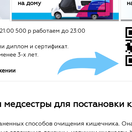
на дому
н
21:00 500 р работаем до 23:00
ии диплом и сертификат.
енее 3-х лет.
жении
и медсестры для постановки 
аненных способов очищения кишечника. Она