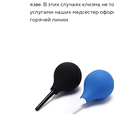
язве. В этих случаях клизма не 
услугами наших медсестер офор
горячей линии.