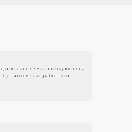
од и не знал в вечер выходного дня
л !Цены отличные ,работники