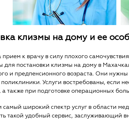
вка клизмы на дому и ее осо
 прием к врачу в силу плохого самочувствия
ы для постановки клизмы на дому в Махачкал
го и предпенсионного возраста. Они нужны 
 поликлиники. Услуги востребованы, если н
 а также при подготовке операционных боль
 самый широкий спектр услуг в области ме
ть такой удобный сервис, заслуживающий в