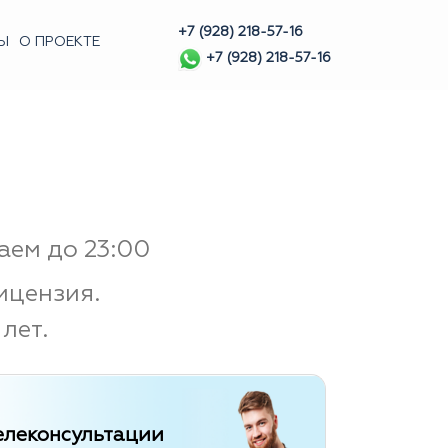
+7 (928) 218-57-16
Ы
О ПРОЕКТЕ
+7 (928) 218-57-16
аем до 23:00
ицензия.
лет.
елеконсультации