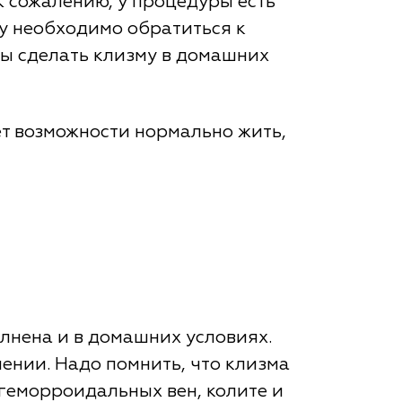
К сожалению, у процедуры есть
му необходимо обратиться к
обы сделать клизму в домашних
ет возможности нормально жить,
олнена и в домашних условиях.
ении. Надо помнить, что клизма
геморроидальных вен, колите и