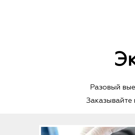
Э
Разовый вые
Заказывайте 