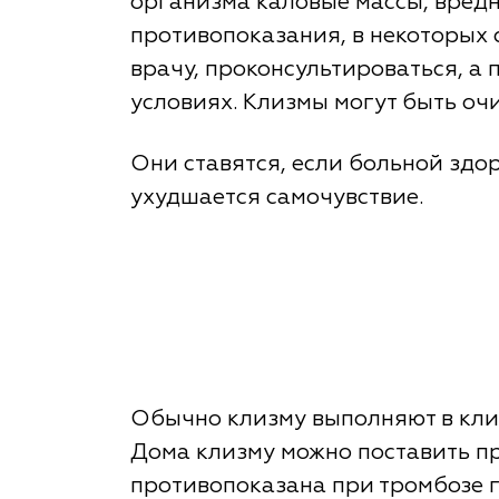
организма каловые массы, вредн
противопоказания, в некоторых 
врачу, проконсультироваться, а
условиях. Клизмы могут быть оч
Они ставятся, если больной здор
ухудшается самочувствие.
Обычно клизму выполняют в клин
Дома клизму можно поставить пр
противопоказана при тромбозе 