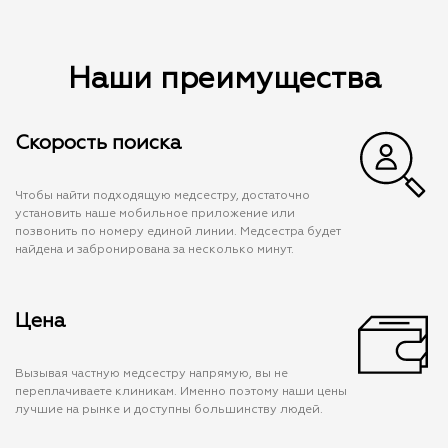
Наши преимущества
Скорость поиска
Чтобы найти подходящую медсестру, достаточно
установить наше мобильное приложение или
позвонить по номеру единой линии. Медсестра будет
найдена и забронирована за несколько минут.
Цена
Вызывая частную медсестру напрямую, вы не
переплачиваете клиникам. Именно поэтому наши цены
лучшие на рынке и доступны большинству людей.