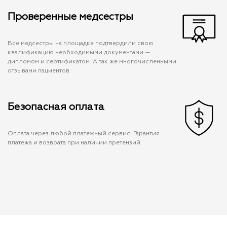
Проверенные медсестры
Все медсестры на площадке подтвердили свою
квалификацию необходимыми документами —
дипломом и сертификатом. А так же многочисленными
отзывами пациентов.
Безопасная оплата
Оплата через любой платежный сервис. Гарантия
платежа и возврата при наличии претензий.