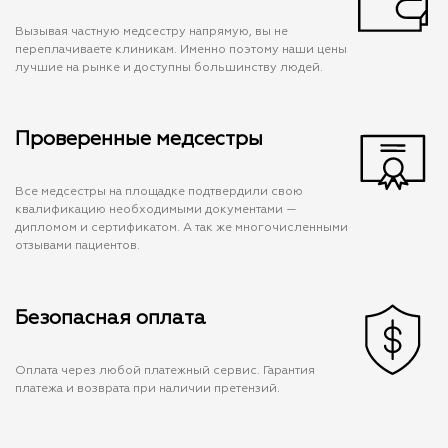
Вызывая частную медсестру напрямую, вы не
переплачиваете клиникам. Именно поэтому наши цены
лучшие на рынке и доступны большинству людей.
Проверенные медсестры
Все медсестры на площадке подтвердили свою
квалификацию необходимыми документами —
дипломом и сертификатом. А так же многочисленными
отзывами пациентов.
Безопасная оплата
Оплата через любой платежный сервис. Гарантия
платежа и возврата при наличии претензий.