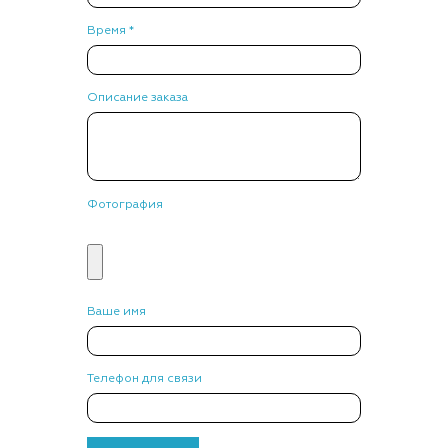
Время *
Описание заказа
Фотография
Ваше имя
Телефон для связи