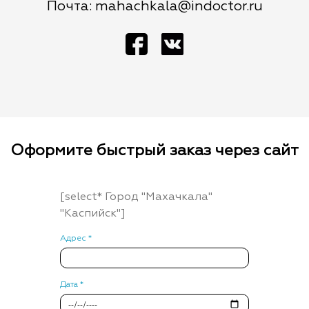
Почта: mahachkala@indoctor.ru
Оформите быстрый заказ через сайт
[select* Город "Махачкала"
"Каспийск"]
Адрес *
Дата *